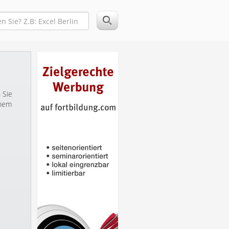
 Sie
inem