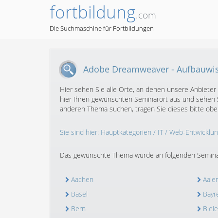
fortbildung
.com
Die Suchmaschine für Fortbildungen
Adobe Dreamweaver - Aufbauwi
Hier sehen Sie alle Orte, an denen unsere Anbiete
hier Ihren gewünschten Seminarort aus und sehen S
anderen Thema suchen, tragen Sie dieses bitte oben
Sie sind hier:
Hauptkategorien
/
IT
/
Web-Entwicklun
Das gewünschte Thema wurde an folgenden Semina
Aachen
Aale
Basel
Bayr
Bern
Biele