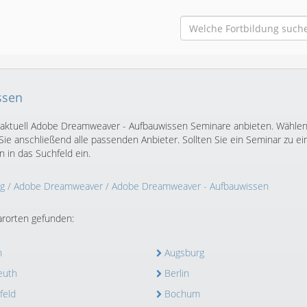
ssen
r aktuell Adobe Dreamweaver - Aufbauwissen Seminare anbieten. Wählen
ie anschließend alle passenden Anbieter. Sollten Sie ein Seminar zu e
 in das Suchfeld ein.
g
/
Adobe Dreamweaver
/ Adobe Dreamweaver - Aufbauwissen
rorten gefunden:
n
Augsburg
euth
Berlin
feld
Bochum