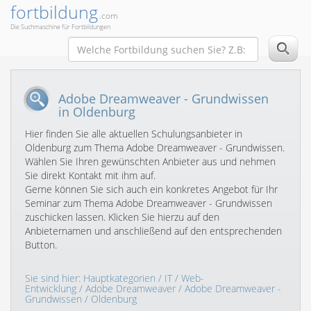
fortbildung
.com
Die Suchmaschine für Fortbildungen
Adobe Dreamweaver - Grundwissen
in Oldenburg
Hier finden Sie alle aktuellen Schulungsanbieter in
Oldenburg zum Thema Adobe Dreamweaver - Grundwissen.
Wählen Sie Ihren gewünschten Anbieter aus und nehmen
Sie direkt Kontakt mit ihm auf.
Gerne können Sie sich auch ein konkretes Angebot für Ihr
Seminar zum Thema Adobe Dreamweaver - Grundwissen
zuschicken lassen. Klicken Sie hierzu auf den
Anbieternamen und anschließend auf den entsprechenden
Button.
Sie sind hier:
Hauptkategorien
/
IT
/
Web-
Entwicklung
/
Adobe Dreamweaver
/
Adobe Dreamweaver -
Grundwissen
/ Oldenburg