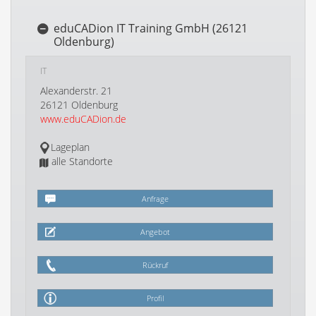
eduCADion IT Training GmbH (26121
Oldenburg)
IT
Alexanderstr. 21
26121 Oldenburg
www.eduCADion.de
Lageplan
alle Standorte
Anfrage
Angebot
Rückruf
Profil