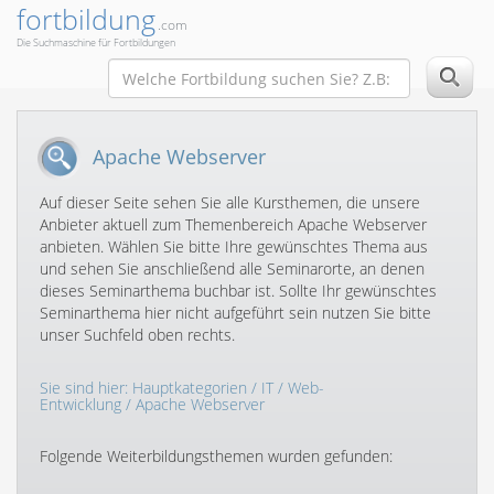
fortbildung
.com
Die Suchmaschine für Fortbildungen
Apache Webserver
Auf dieser Seite sehen Sie alle Kursthemen, die unsere
Anbieter aktuell zum Themenbereich Apache Webserver
anbieten. Wählen Sie bitte Ihre gewünschtes Thema aus
und sehen Sie anschließend alle Seminarorte, an denen
dieses Seminarthema buchbar ist. Sollte Ihr gewünschtes
Seminarthema hier nicht aufgeführt sein nutzen Sie bitte
unser Suchfeld oben rechts.
Sie sind hier:
Hauptkategorien
/
IT
/
Web-
Entwicklung
/ Apache Webserver
Folgende Weiterbildungsthemen wurden gefunden: