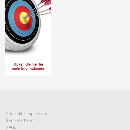
Kontakt / Impressum
Anbieterbereich
AGB