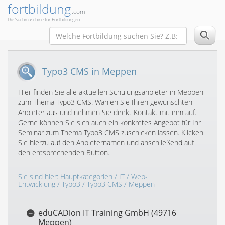
fortbildung
.com
Die Suchmaschine für Fortbildungen
Typo3 CMS in Meppen
Hier finden Sie alle aktuellen Schulungsanbieter in Meppen
zum Thema Typo3 CMS. Wählen Sie Ihren gewünschten
Anbieter aus und nehmen Sie direkt Kontakt mit ihm auf.
Gerne können Sie sich auch ein konkretes Angebot für Ihr
Seminar zum Thema Typo3 CMS zuschicken lassen. Klicken
Sie hierzu auf den Anbieternamen und anschließend auf
den entsprechenden Button.
Sie sind hier:
Hauptkategorien
/
IT
/
Web-
Entwicklung
/
Typo3
/
Typo3 CMS
/ Meppen
eduCADion IT Training GmbH (49716
Meppen)