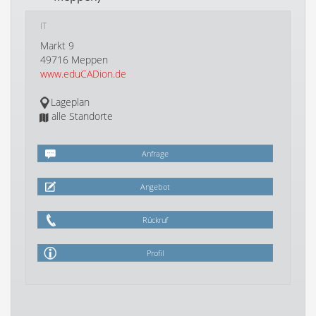
IT
Markt 9
49716 Meppen
www.eduCADion.de
Lageplan
alle Standorte
Anfrage
Angebot
Rückruf
Profil