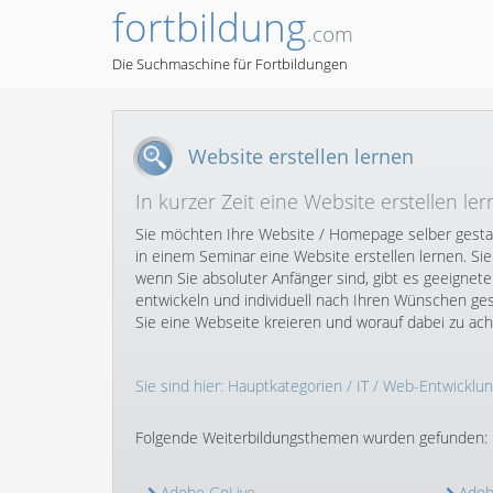
fortbildung
.com
Die Suchmaschine für Fortbildungen
Website erstellen lernen
In kurzer Zeit eine Website erstellen le
Sie möchten Ihre Website / Homepage selber gesta
in einem Seminar eine Website erstellen lernen. S
wenn Sie absoluter Anfänger sind, gibt es geeigne
entwickeln und individuell nach Ihren Wünschen gest
Sie eine Webseite kreieren und worauf dabei zu acht
Sie sind hier:
Hauptkategorien
/
IT
/
Web-Entwicklun
Folgende Weiterbildungsthemen wurden gefunden:
Adobe GoLive
Adob