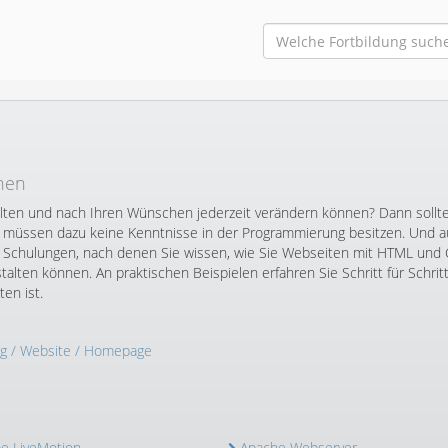
rnen
lten und nach Ihren Wünschen jederzeit verändern können? Dann sollte
ie müssen dazu keine Kenntnisse in der Programmierung besitzen. Und 
te Schulungen, nach denen Sie wissen, wie Sie Webseiten mit HTML und
alten können. An praktischen Beispielen erfahren Sie Schritt für Schritt
en ist.
g
/ Website / Homepage
e LiveMotion
Apache Webserver