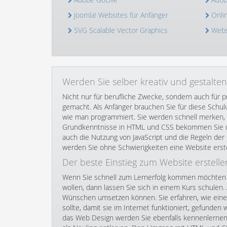
Joomla! Websites für Anfänger
Onli
SVG Scalable Vector Graphics
Webs
Werden Sie selber kreativ und gestalte
Nicht nur für berufliche Zwecke, sondern auch für p
gemacht. Als Anfänger brauchen Sie für diese Sch
wie man programmiert. Sie werden schnell merken, d
Grundkenntnisse in HTML und CSS bekommen Sie dor
auch die Nutzung von JavaScript und die Regeln der 
werden Sie ohne Schwierigkeiten eine Website erste
Der beste Einstieg zum Website erstelle
Wenn Sie schnell zum Lernerfolg kommen möchten u
wollen, dann lassen Sie sich in einem Kurs schulen
Wünschen umsetzen können. Sie erfahren, wie eine
sollte, damit sie im Internet funktioniert, gefunde
das Web Design werden Sie ebenfalls kennenlernen,