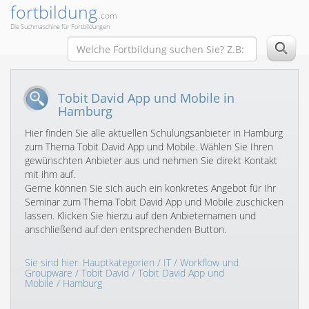
fortbildung
.com
Die Suchmaschine für Fortbildungen
Tobit David App und Mobile in
Hamburg
Hier finden Sie alle aktuellen Schulungsanbieter in Hamburg
zum Thema Tobit David App und Mobile. Wählen Sie Ihren
gewünschten Anbieter aus und nehmen Sie direkt Kontakt
mit ihm auf.
Gerne können Sie sich auch ein konkretes Angebot für Ihr
Seminar zum Thema Tobit David App und Mobile zuschicken
lassen. Klicken Sie hierzu auf den Anbieternamen und
anschließend auf den entsprechenden Button.
Sie sind hier:
Hauptkategorien
/
IT
/
Workflow und
Groupware
/
Tobit David
/
Tobit David App und
Mobile
/ Hamburg