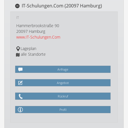
IT-Schulungen.Com (20097 Hamburg)
IT
Hammerbrookstraße 90
20097 Hamburg
www.IT-Schulungen.Com
Lageplan
alle Standorte
Anfrage
Angebot
Rückruf
Profil