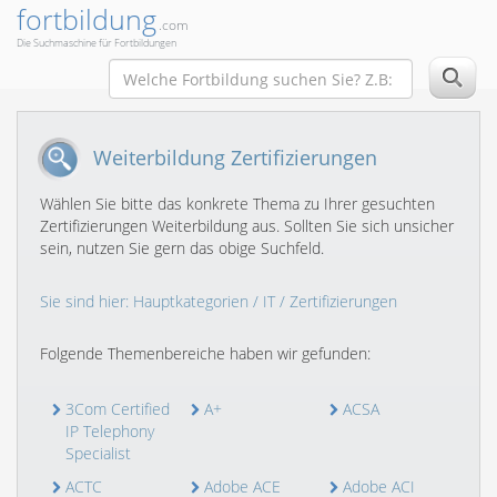
fortbildung
.com
Die Suchmaschine für Fortbildungen
Weiterbildung Zertifizierungen
Wählen Sie bitte das konkrete Thema zu Ihrer gesuchten
Zertifizierungen Weiterbildung aus. Sollten Sie sich unsicher
sein, nutzen Sie gern das obige Suchfeld.
Sie sind hier:
Hauptkategorien
/
IT
/ Zertifizierungen
Folgende Themenbereiche haben wir gefunden:
3Com Certified
A+
ACSA
IP Telephony
Specialist
ACTC
Adobe ACE
Adobe ACI