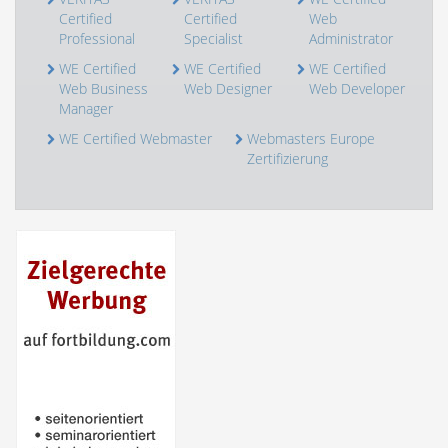
Certified
Certified
Web
Professional
Specialist
Administrator
WE Certified
WE Certified
WE Certified
Web Business
Web Designer
Web Developer
Manager
WE Certified Webmaster
Webmasters Europe
Zertifizierung