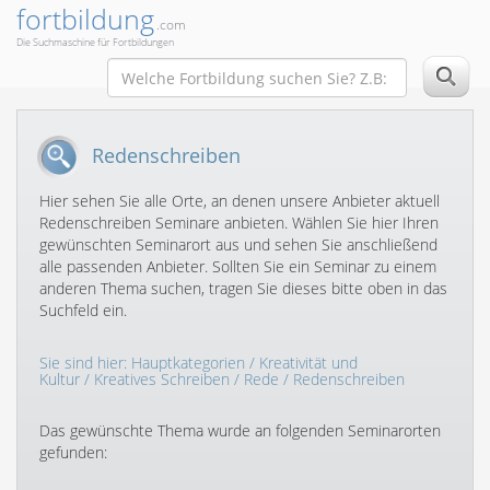
fortbildung
.com
Die Suchmaschine für Fortbildungen
Redenschreiben
Hier sehen Sie alle Orte, an denen unsere Anbieter aktuell
Redenschreiben Seminare anbieten. Wählen Sie hier Ihren
gewünschten Seminarort aus und sehen Sie anschließend
alle passenden Anbieter. Sollten Sie ein Seminar zu einem
anderen Thema suchen, tragen Sie dieses bitte oben in das
Suchfeld ein.
Sie sind hier:
Hauptkategorien
/
Kreativität und
Kultur
/
Kreatives Schreiben
/
Rede
/ Redenschreiben
Das gewünschte Thema wurde an folgenden Seminarorten
gefunden: