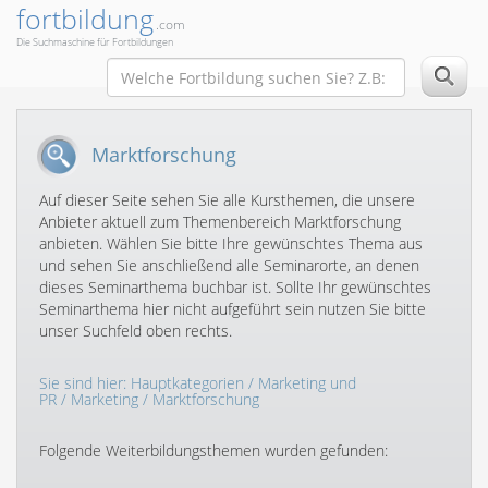
fortbildung
.com
Die Suchmaschine für Fortbildungen
Marktforschung
Auf dieser Seite sehen Sie alle Kursthemen, die unsere
Anbieter aktuell zum Themenbereich Marktforschung
anbieten. Wählen Sie bitte Ihre gewünschtes Thema aus
und sehen Sie anschließend alle Seminarorte, an denen
dieses Seminarthema buchbar ist. Sollte Ihr gewünschtes
Seminarthema hier nicht aufgeführt sein nutzen Sie bitte
unser Suchfeld oben rechts.
Sie sind hier:
Hauptkategorien
/
Marketing und
PR
/
Marketing
/ Marktforschung
Folgende Weiterbildungsthemen wurden gefunden: