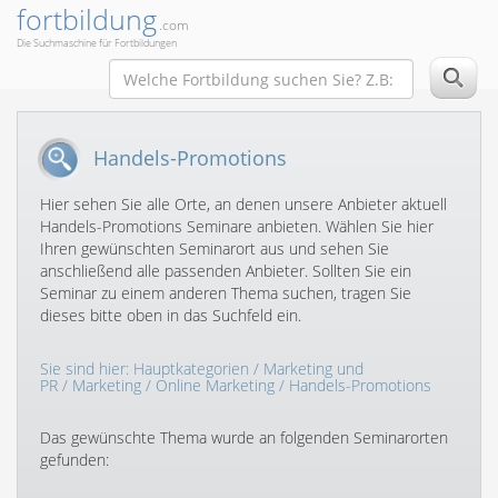
fortbildung
.com
Die Suchmaschine für Fortbildungen
Handels-Promotions
Hier sehen Sie alle Orte, an denen unsere Anbieter aktuell
Handels-Promotions Seminare anbieten. Wählen Sie hier
Ihren gewünschten Seminarort aus und sehen Sie
anschließend alle passenden Anbieter. Sollten Sie ein
Seminar zu einem anderen Thema suchen, tragen Sie
dieses bitte oben in das Suchfeld ein.
Sie sind hier:
Hauptkategorien
/
Marketing und
PR
/
Marketing
/
Online Marketing
/ Handels-Promotions
Das gewünschte Thema wurde an folgenden Seminarorten
gefunden: