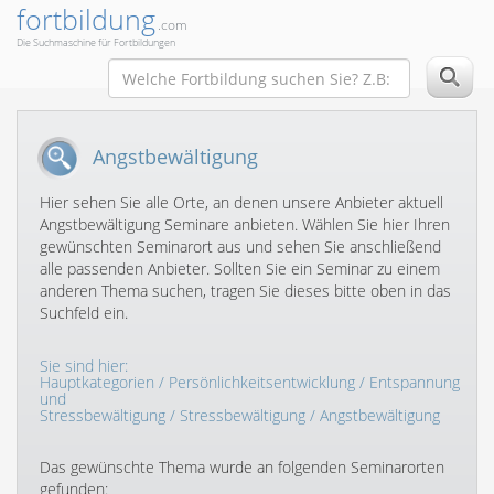
fortbildung
.com
Die Suchmaschine für Fortbildungen
Angstbewältigung
Hier sehen Sie alle Orte, an denen unsere Anbieter aktuell
Angstbewältigung Seminare anbieten. Wählen Sie hier Ihren
gewünschten Seminarort aus und sehen Sie anschließend
alle passenden Anbieter. Sollten Sie ein Seminar zu einem
anderen Thema suchen, tragen Sie dieses bitte oben in das
Suchfeld ein.
Sie sind hier:
Hauptkategorien
/
Persönlichkeitsentwicklung
/
Entspannung
und
Stressbewältigung
/
Stressbewältigung
/ Angstbewältigung
Das gewünschte Thema wurde an folgenden Seminarorten
gefunden: