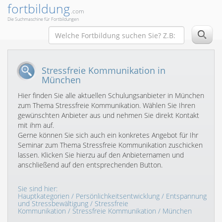
fortbildung
.com
Die Suchmaschine für Fortbildungen
Stressfreie Kommunikation in
München
Hier finden Sie alle aktuellen Schulungsanbieter in München
zum Thema Stressfreie Kommunikation. Wählen Sie Ihren
gewünschten Anbieter aus und nehmen Sie direkt Kontakt
mit ihm auf.
Gerne können Sie sich auch ein konkretes Angebot für Ihr
Seminar zum Thema Stressfreie Kommunikation zuschicken
lassen. Klicken Sie hierzu auf den Anbieternamen und
anschließend auf den entsprechenden Button.
Sie sind hier:
Hauptkategorien
/
Persönlichkeitsentwicklung
/
Entspannung
und Stressbewältigung
/
Stressfreie
Kommunikation
/
Stressfreie Kommunikation
/ München