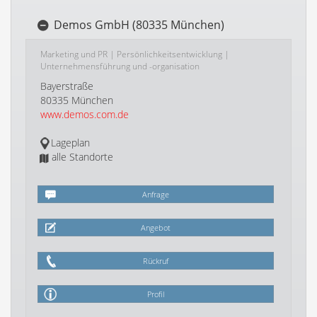
Demos GmbH (80335 München)
Marketing und PR
|
Persönlichkeitsentwicklung
|
Unternehmensführung und -organisation
Bayerstraße
80335 München
www.demos.com.de
Lageplan
alle Standorte
Anfrage
Angebot
Rückruf
Profil