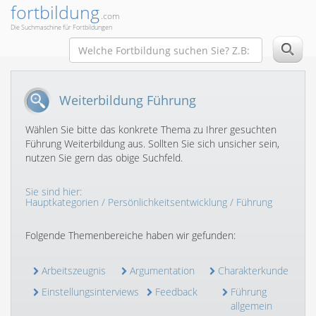
fortbildung
.com
Die Suchmaschine für Fortbildungen
Weiterbildung Führung
Wählen Sie bitte das konkrete Thema zu Ihrer gesuchten
Führung Weiterbildung aus. Sollten Sie sich unsicher sein,
nutzen Sie gern das obige Suchfeld.
Sie sind hier:
Hauptkategorien
/
Persönlichkeitsentwicklung
/ Führung
Folgende Themenbereiche haben wir gefunden:
Arbeitszeugnis
Argumentation
Charakterkunde
Einstellungsinterviews
Feedback
Führung
allgemein