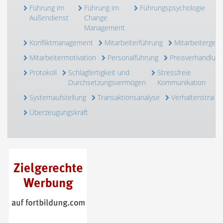
Führung im
Führung im
Führungspsychologie
Außendienst
Change
Management
Konfliktmanagement
Mitarbeiterführung
Mitarbeiterges
Mitarbeitermotivation
Personalführung
Preisverhandlung
Protokoll
Schlagfertigkeit und
Stressfreie
Durchsetzungsvermögen
Kommunikation
Systemaufstellung
Transaktionsanalyse
Verhaltenstraini
Überzeugungskraft