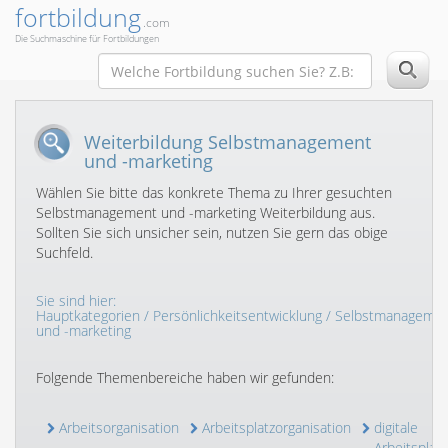
fortbildung
.com
Die Suchmaschine für Fortbildungen
Weiterbildung Selbstmanagement
und -marketing
Wählen Sie bitte das konkrete Thema zu Ihrer gesuchten
Selbstmanagement und -marketing Weiterbildung aus.
Sollten Sie sich unsicher sein, nutzen Sie gern das obige
Suchfeld.
Sie sind hier:
Hauptkategorien
/
Persönlichkeitsentwicklung
/ Selbstmanageme
und -marketing
Folgende Themenbereiche haben wir gefunden:
Arbeitsorganisation
Arbeitsplatzorganisation
digitale
Arbeitsplat