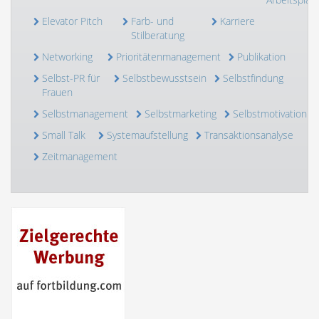
Elevator Pitch
Farb- und
Karriere
Stilberatung
Networking
Prioritätenmanagement
Publikation
Selbst-PR für
Selbstbewusstsein
Selbstfindung
Frauen
Selbstmanagement
Selbstmarketing
Selbstmotivation
Small Talk
Systemaufstellung
Transaktionsanalyse
Zeitmanagement