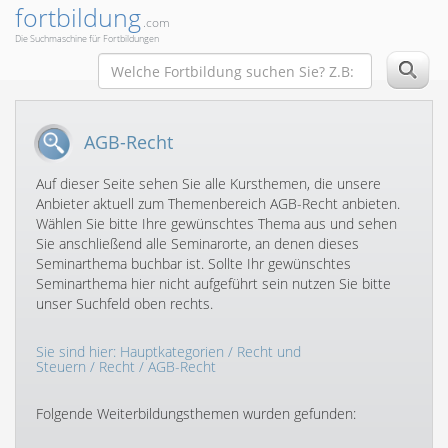
fortbildung
.com
Die Suchmaschine für Fortbildungen
AGB-Recht
Auf dieser Seite sehen Sie alle Kursthemen, die unsere
Anbieter aktuell zum Themenbereich AGB-Recht anbieten.
Wählen Sie bitte Ihre gewünschtes Thema aus und sehen
Sie anschließend alle Seminarorte, an denen dieses
Seminarthema buchbar ist. Sollte Ihr gewünschtes
Seminarthema hier nicht aufgeführt sein nutzen Sie bitte
unser Suchfeld oben rechts.
Sie sind hier:
Hauptkategorien
/
Recht und
Steuern
/
Recht
/ AGB-Recht
Folgende Weiterbildungsthemen wurden gefunden: