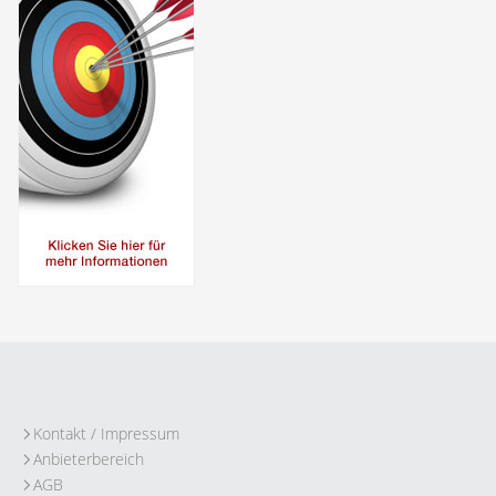
Kontakt / Impressum
Anbieterbereich
AGB