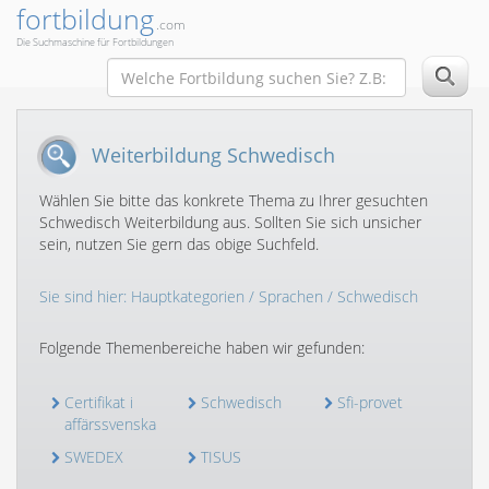
fortbildung
.com
Die Suchmaschine für Fortbildungen
Weiterbildung Schwedisch
Wählen Sie bitte das konkrete Thema zu Ihrer gesuchten
Schwedisch Weiterbildung aus. Sollten Sie sich unsicher
sein, nutzen Sie gern das obige Suchfeld.
Sie sind hier:
Hauptkategorien
/
Sprachen
/ Schwedisch
Folgende Themenbereiche haben wir gefunden:
Certifikat i
Schwedisch
Sfi-provet
affärssvenska
SWEDEX
TISUS