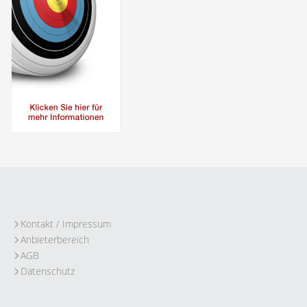
Kontakt / Impressum
Anbieterbereich
AGB
Datenschutz