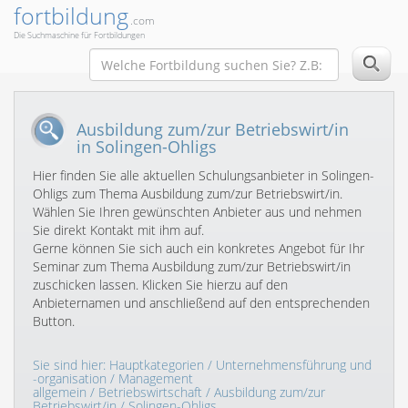
fortbildung
.com
Die Suchmaschine für Fortbildungen
Ausbildung zum/zur Betriebswirt/in
in Solingen-Ohligs
Hier finden Sie alle aktuellen Schulungsanbieter in Solingen-
Ohligs zum Thema Ausbildung zum/zur Betriebswirt/in.
Wählen Sie Ihren gewünschten Anbieter aus und nehmen
Sie direkt Kontakt mit ihm auf.
Gerne können Sie sich auch ein konkretes Angebot für Ihr
Seminar zum Thema Ausbildung zum/zur Betriebswirt/in
zuschicken lassen. Klicken Sie hierzu auf den
Anbieternamen und anschließend auf den entsprechenden
Button.
Sie sind hier:
Hauptkategorien
/
Unternehmensführung und
-organisation
/
Management
allgemein
/
Betriebswirtschaft
/
Ausbildung zum/zur
Betriebswirt/in
/ Solingen-Ohligs