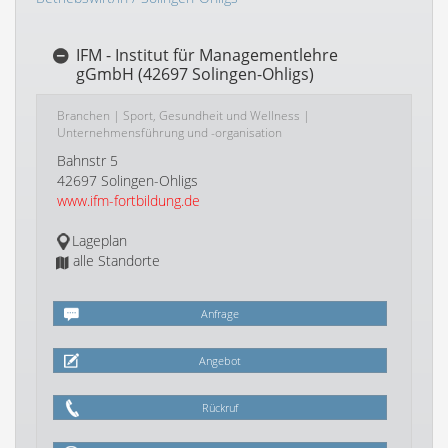
IFM - Institut für Managementlehre
gGmbH (42697 Solingen-Ohligs)
Branchen
|
Sport, Gesundheit und Wellness
|
Unternehmensführung und -organisation
Bahnstr 5
42697 Solingen-Ohligs
www.ifm-fortbildung.de
Lageplan
alle Standorte
Anfrage
Angebot
Rückruf