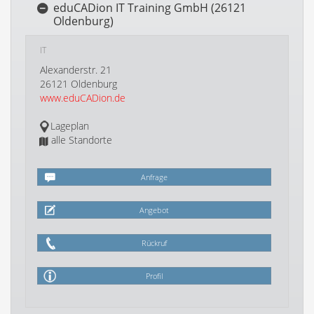
eduCADion IT Training GmbH (26121
Oldenburg)
IT
Alexanderstr. 21
26121 Oldenburg
www.eduCADion.de
Lageplan
alle Standorte
Anfrage
Angebot
Rückruf
Profil