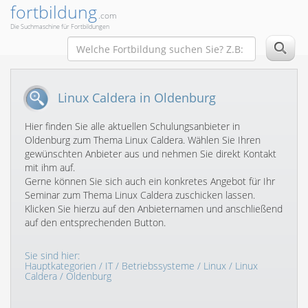
fortbildung
.com
Die Suchmaschine für Fortbildungen
Linux Caldera in Oldenburg
Hier finden Sie alle aktuellen Schulungsanbieter in
Oldenburg zum Thema Linux Caldera. Wählen Sie Ihren
gewünschten Anbieter aus und nehmen Sie direkt Kontakt
mit ihm auf.
Gerne können Sie sich auch ein konkretes Angebot für Ihr
Seminar zum Thema Linux Caldera zuschicken lassen.
Klicken Sie hierzu auf den Anbieternamen und anschließend
auf den entsprechenden Button.
Sie sind hier:
Hauptkategorien
/
IT
/
Betriebssysteme
/
Linux
/
Linux
Caldera
/ Oldenburg