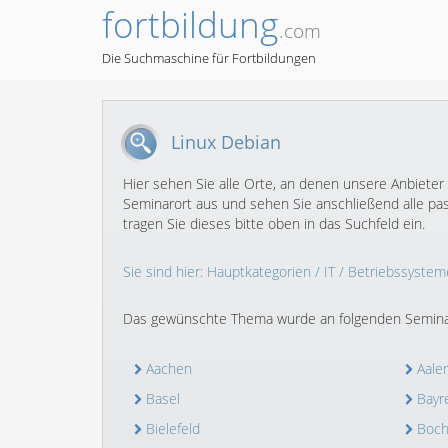
fortbildung
.com
Die Suchmaschine für Fortbildungen
Linux Debian
Hier sehen Sie alle Orte, an denen unsere Anbieter
Seminarort aus und sehen Sie anschließend alle pa
tragen Sie dieses bitte oben in das Suchfeld ein.
Sie sind hier:
Hauptkategorien
/
IT
/
Betriebssystem
Das gewünschte Thema wurde an folgenden Semina
Aachen
Aale
Basel
Bayr
Bielefeld
Boc