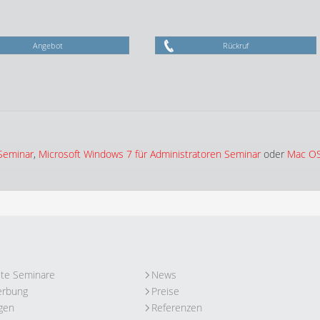
Angebot
Rückruf
Seminar
,
Microsoft Windows 7 für Administratoren Seminar
oder
Mac OS
ute Seminare
News
erbung
Preise
gen
Referenzen