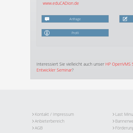
www.eduCADion.de
Anfrage
Profil
Interessiert Sie vielleicht auch unser
HP OpenVMS 
Entwickler Seminar
?
Kontakt / Impressum
Last Min
Anbieterbereich
Bannerw
AGB
Förderun