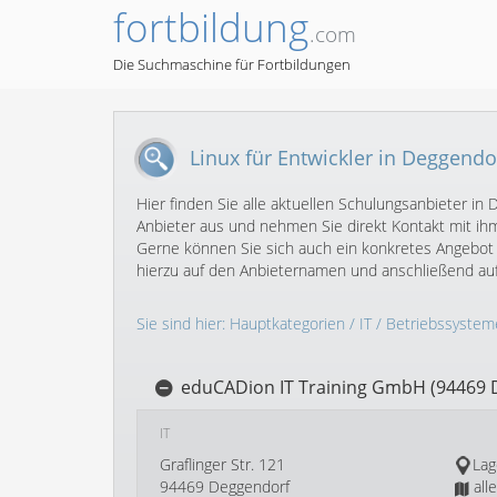
fortbildung
.com
Die Suchmaschine für Fortbildungen
Linux für Entwickler in Deggendo
Hier finden Sie alle aktuellen Schulungsanbieter i
Anbieter aus und nehmen Sie direkt Kontakt mit ihm
Gerne können Sie sich auch ein konkretes Angebot f
hierzu auf den Anbieternamen und anschließend au
Sie sind hier:
Hauptkategorien
/
IT
/
Betriebssystem
eduCADion IT Training GmbH (94469 
IT
Graflinger Str. 121
Lag
94469 Deggendorf
all