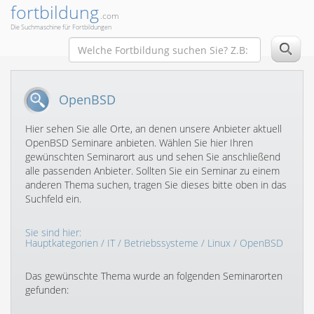
fortbildung
.com
Die Suchmaschine für Fortbildungen
OpenBSD
Hier sehen Sie alle Orte, an denen unsere Anbieter aktuell
OpenBSD Seminare anbieten. Wählen Sie hier Ihren
gewünschten Seminarort aus und sehen Sie anschließend
alle passenden Anbieter. Sollten Sie ein Seminar zu einem
anderen Thema suchen, tragen Sie dieses bitte oben in das
Suchfeld ein.
Sie sind hier:
Hauptkategorien
/
IT
/
Betriebssysteme
/
Linux
/ OpenBSD
Das gewünschte Thema wurde an folgenden Seminarorten
gefunden: