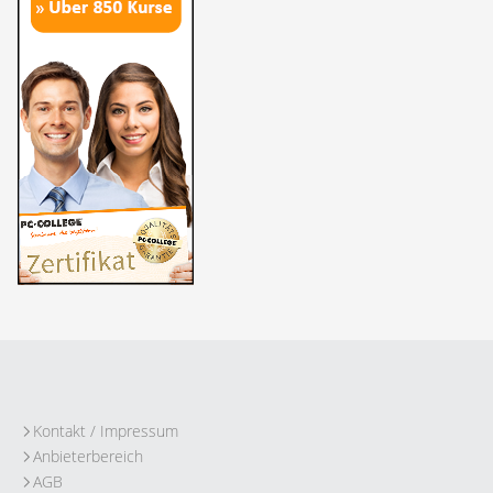
Kontakt / Impressum
Anbieterbereich
AGB