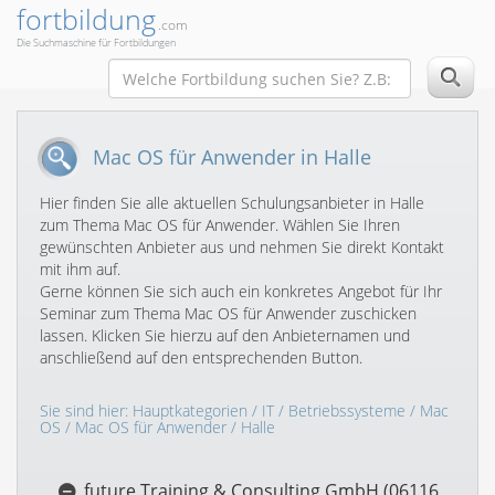
fortbildung
.com
Die Suchmaschine für Fortbildungen
Mac OS für Anwender in Halle
Hier finden Sie alle aktuellen Schulungsanbieter in Halle
zum Thema Mac OS für Anwender. Wählen Sie Ihren
gewünschten Anbieter aus und nehmen Sie direkt Kontakt
mit ihm auf.
Gerne können Sie sich auch ein konkretes Angebot für Ihr
Seminar zum Thema Mac OS für Anwender zuschicken
lassen. Klicken Sie hierzu auf den Anbieternamen und
anschließend auf den entsprechenden Button.
Sie sind hier:
Hauptkategorien
/
IT
/
Betriebssysteme
/
Mac
OS
/
Mac OS für Anwender
/ Halle
future Training & Consulting GmbH (06116