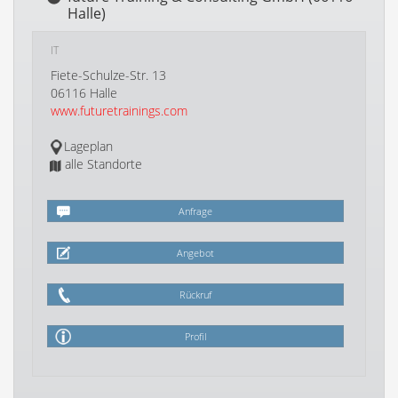
Halle)
IT
Fiete-Schulze-Str. 13
06116 Halle
www.futuretrainings.com
Lageplan
alle Standorte
Anfrage
Angebot
Rückruf
Profil