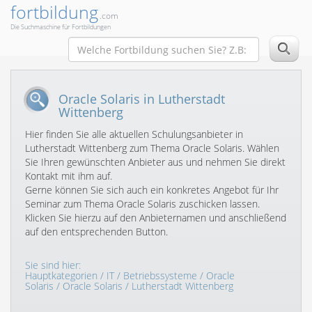
fortbildung
.com
Die Suchmaschine für Fortbildungen
Oracle Solaris in Lutherstadt
Wittenberg
Hier finden Sie alle aktuellen Schulungsanbieter in
Lutherstadt Wittenberg zum Thema Oracle Solaris. Wählen
Sie Ihren gewünschten Anbieter aus und nehmen Sie direkt
Kontakt mit ihm auf.
Gerne können Sie sich auch ein konkretes Angebot für Ihr
Seminar zum Thema Oracle Solaris zuschicken lassen.
Klicken Sie hierzu auf den Anbieternamen und anschließend
auf den entsprechenden Button.
Sie sind hier:
Hauptkategorien
/
IT
/
Betriebssysteme
/
Oracle
Solaris
/
Oracle Solaris
/ Lutherstadt Wittenberg