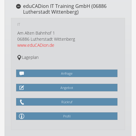
eduCADion IT Training GmbH (06886
Lutherstadt Wittenberg)
IT
Am Alten Bahnhof 1
06886 Lutherstadt Wittenberg
www.eduCADion.de
Lageplan
Anfrage
Angebot
Rückruf
Profil