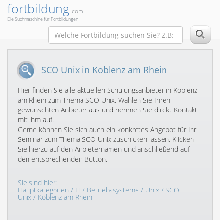
fortbildung
.com
Die Suchmaschine für Fortbildungen
SCO Unix in Koblenz am Rhein
Hier finden Sie alle aktuellen Schulungsanbieter in Koblenz
am Rhein zum Thema SCO Unix. Wählen Sie Ihren
gewünschten Anbieter aus und nehmen Sie direkt Kontakt
mit ihm auf.
Gerne können Sie sich auch ein konkretes Angebot für Ihr
Seminar zum Thema SCO Unix zuschicken lassen. Klicken
Sie hierzu auf den Anbieternamen und anschließend auf
den entsprechenden Button.
Sie sind hier:
Hauptkategorien
/
IT
/
Betriebssysteme
/
Unix
/
SCO
Unix
/ Koblenz am Rhein