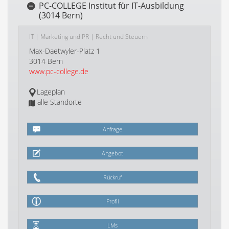
PC-COLLEGE Institut für IT-Ausbildung
(3014 Bern)
IT
|
Marketing und PR
|
Recht und Steuern
Max-Daetwyler-Platz 1
3014 Bern
www.pc-college.de
Lageplan
alle Standorte
Anfrage
Angebot
Rückruf
Profil
LMs