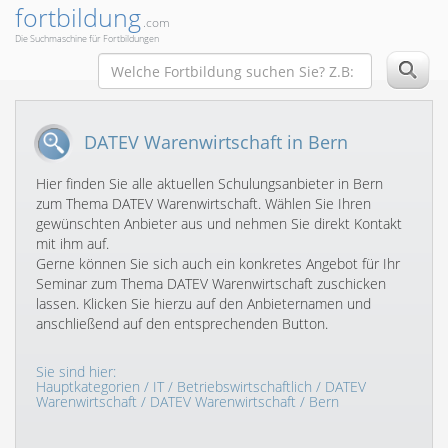
fortbildung
.com
Die Suchmaschine für Fortbildungen
DATEV Warenwirtschaft in Bern
Hier finden Sie alle aktuellen Schulungsanbieter in Bern
zum Thema DATEV Warenwirtschaft. Wählen Sie Ihren
gewünschten Anbieter aus und nehmen Sie direkt Kontakt
mit ihm auf.
Gerne können Sie sich auch ein konkretes Angebot für Ihr
Seminar zum Thema DATEV Warenwirtschaft zuschicken
lassen. Klicken Sie hierzu auf den Anbieternamen und
anschließend auf den entsprechenden Button.
Sie sind hier:
Hauptkategorien
/
IT
/
Betriebswirtschaftlich
/
DATEV
Warenwirtschaft
/
DATEV Warenwirtschaft
/ Bern