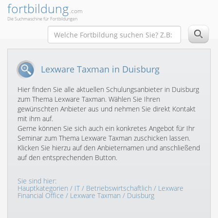
fortbildung
.com
Die Suchmaschine für Fortbildungen
Lexware Taxman in Duisburg
Hier finden Sie alle aktuellen Schulungsanbieter in Duisburg
zum Thema Lexware Taxman. Wählen Sie Ihren
gewünschten Anbieter aus und nehmen Sie direkt Kontakt
mit ihm auf.
Gerne können Sie sich auch ein konkretes Angebot für Ihr
Seminar zum Thema Lexware Taxman zuschicken lassen.
Klicken Sie hierzu auf den Anbieternamen und anschließend
auf den entsprechenden Button.
Sie sind hier:
Hauptkategorien
/
IT
/
Betriebswirtschaftlich
/
Lexware
Financial Office
/
Lexware Taxman
/ Duisburg