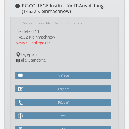
PC-COLLEGE Institut für IT-Ausbildung
(14532 Kleinmachnow)
IT
|
Marketing und PR
|
Recht und Steuern
Heidefeld 11
14532 Kleinmachnow
www.pc-college.de
Lageplan
alle Standorte
Anfrage
Angebot
Rückruf
Profil