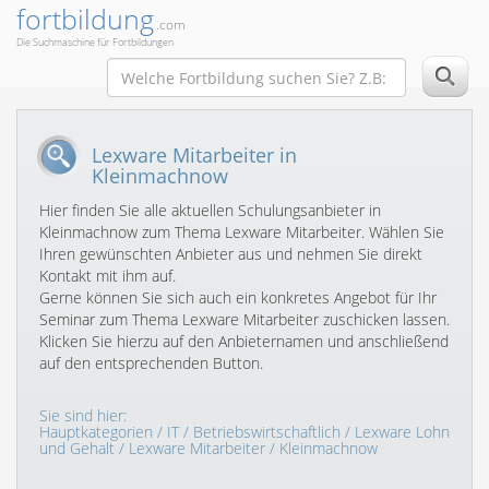
fortbildung
.com
Die Suchmaschine für Fortbildungen
Lexware Mitarbeiter in
Kleinmachnow
Hier finden Sie alle aktuellen Schulungsanbieter in
Kleinmachnow zum Thema Lexware Mitarbeiter. Wählen Sie
Ihren gewünschten Anbieter aus und nehmen Sie direkt
Kontakt mit ihm auf.
Gerne können Sie sich auch ein konkretes Angebot für Ihr
Seminar zum Thema Lexware Mitarbeiter zuschicken lassen.
Klicken Sie hierzu auf den Anbieternamen und anschließend
auf den entsprechenden Button.
Sie sind hier:
Hauptkategorien
/
IT
/
Betriebswirtschaftlich
/
Lexware Lohn
und Gehalt
/
Lexware Mitarbeiter
/ Kleinmachnow