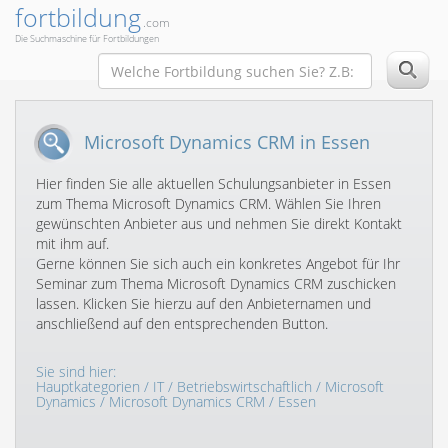
fortbildung
.com
Die Suchmaschine für Fortbildungen
Microsoft Dynamics CRM in Essen
Hier finden Sie alle aktuellen Schulungsanbieter in Essen
zum Thema Microsoft Dynamics CRM. Wählen Sie Ihren
gewünschten Anbieter aus und nehmen Sie direkt Kontakt
mit ihm auf.
Gerne können Sie sich auch ein konkretes Angebot für Ihr
Seminar zum Thema Microsoft Dynamics CRM zuschicken
lassen. Klicken Sie hierzu auf den Anbieternamen und
anschließend auf den entsprechenden Button.
Sie sind hier:
Hauptkategorien
/
IT
/
Betriebswirtschaftlich
/
Microsoft
Dynamics
/
Microsoft Dynamics CRM
/ Essen