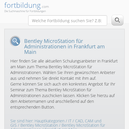
fortbildung
.com
Die Suchmaschine für Fortbildungen
Bentley MicroStation für
Administrationen in Frankfurt am
Main
Hier finden Sie alle aktuellen Schulungsanbieter in Frankfurt
am Main zum Thema Bentley MicroStation für
Administrationen. Wählen Sie Ihren gewünschten Anbieter
aus und nehmen Sie direkt Kontakt mit ihm auf.
Gerne können Sie sich auch ein konkretes Angebot für Ihr
Seminar zum Thema Bentley MicroStation für
Administrationen zuschicken lassen. Klicken Sie hierzu auf
den Anbieternamen und anschließend auf den
entsprechenden Button.
Sie sind hier:
Hauptkategorien
/
IT
/
CAD, CAM und
GIS
/
Bentley MicroStation
/
Bentley MicroStation für