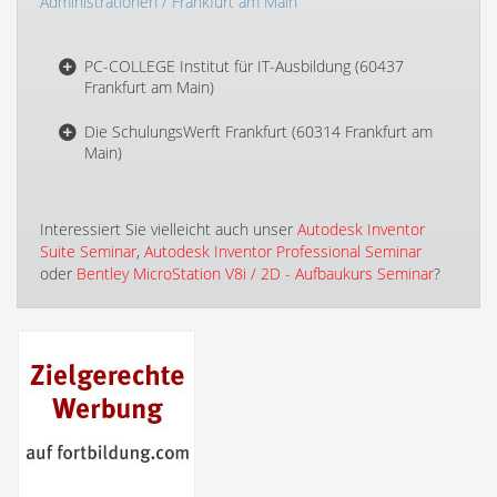
Administrationen
/ Frankfurt am Main
PC-COLLEGE Institut für IT-Ausbildung (60437
Frankfurt am Main)
Die SchulungsWerft Frankfurt (60314 Frankfurt am
Main)
Interessiert Sie vielleicht auch unser
Autodesk Inventor
Suite Seminar
,
Autodesk Inventor Professional Seminar
oder
Bentley MicroStation V8i / 2D - Aufbaukurs Seminar
?