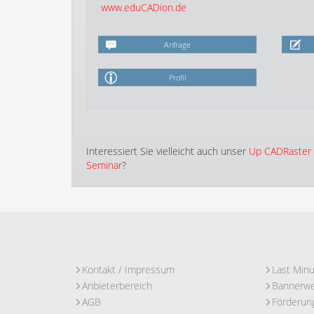
www.eduCADion.de
Anfrage
Profil
Interessiert Sie vielleicht auch unser
Up CADRaster 
Seminar
?
Kontakt / Impressum
Last Min
Anbieterbereich
Bannerw
AGB
Förderun