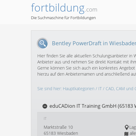
fortbildung
.com
Die Suchmaschine für Fortbildungen
Bentley PowerDraft in Wiesbade
Hier finden Sie alle aktuellen Schulungsanbieter 
Anbieter aus und nehmen Sie direkt Kontakt mit ihm
Gerne können Sie sich auch ein konkretes Angebot 
hierzu auf den Anbieternamen und anschließend au
Sie sind hier:
Hauptkategorien
/
IT
/
CAD, CAM und 
eduCADion IT Training GmbH (65183 
IT
Marktstraße 10
Lag
65183 Wiesbaden
all