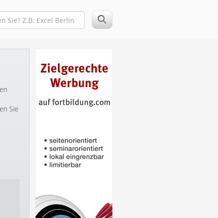
ten
en Sie