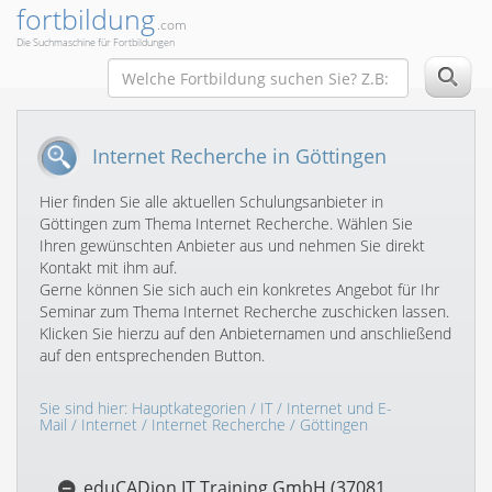
fortbildung
.com
Die Suchmaschine für Fortbildungen
Internet Recherche in Göttingen
Hier finden Sie alle aktuellen Schulungsanbieter in
Göttingen zum Thema Internet Recherche. Wählen Sie
Ihren gewünschten Anbieter aus und nehmen Sie direkt
Kontakt mit ihm auf.
Gerne können Sie sich auch ein konkretes Angebot für Ihr
Seminar zum Thema Internet Recherche zuschicken lassen.
Klicken Sie hierzu auf den Anbieternamen und anschließend
auf den entsprechenden Button.
Sie sind hier:
Hauptkategorien
/
IT
/
Internet und E-
Mail
/
Internet
/
Internet Recherche
/ Göttingen
eduCADion IT Training GmbH (37081