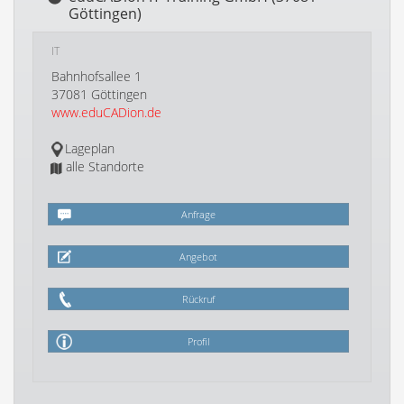
Göttingen)
IT
Bahnhofsallee 1
37081 Göttingen
www.eduCADion.de
Lageplan
alle Standorte
Anfrage
Angebot
Rückruf
Profil