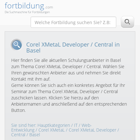
fortbildung
.com
Die Suchmaschine für Fortbildungen
Corel XMetaL Developer / Central in
Basel
Hier finden Sie alle aktuellen Schulungsanbieter in Basel
zum Thema Corel XMetaL Developer / Central. Wählen Sie
Ihren gewünschten Anbieter aus und nehmen Sie direkt
Kontakt mit ihm auf.
Gerne können Sie sich auch ein konkretes Angebot für Ihr
Seminar zum Thema Corel XMetaL Developer / Central
zuschicken lassen. Klicken Sie hierzu auf den
Anbieternamen und anschließend auf den entsprechenden
Button.
Sie sind hier:
Hauptkategorien
/
IT
/
Web-
Entwicklung
/
Corel XMetaL
/
Corel XMetaL Developer /
Central
/ Basel