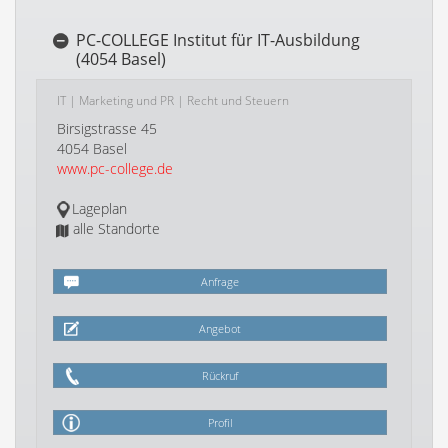
PC-COLLEGE Institut für IT-Ausbildung
(4054 Basel)
IT
|
Marketing und PR
|
Recht und Steuern
Birsigstrasse 45
4054 Basel
www.pc-college.de
Lageplan
alle Standorte
Anfrage
Angebot
Rückruf
Profil