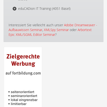
eduCADion IT Training (4051 Basel)
Interessiert Sie vielleicht auch unser
Adobe Dreamweaver -
Aufbauwissen Seminar
,
XMLSpy Seminar
oder
Arbortext
Epic XML/SGML Editor Seminar
?