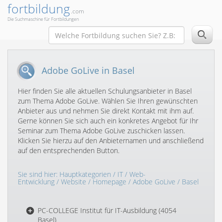
fortbildung
.com
Die Suchmaschine für Fortbildungen
Adobe GoLive in Basel
Hier finden Sie alle aktuellen Schulungsanbieter in Basel
zum Thema Adobe GoLive. Wählen Sie Ihren gewünschten
Anbieter aus und nehmen Sie direkt Kontakt mit ihm auf.
Gerne können Sie sich auch ein konkretes Angebot für Ihr
Seminar zum Thema Adobe GoLive zuschicken lassen.
Klicken Sie hierzu auf den Anbieternamen und anschließend
auf den entsprechenden Button.
Sie sind hier:
Hauptkategorien
/
IT
/
Web-
Entwicklung
/
Website / Homepage
/
Adobe GoLive
/ Basel
PC-COLLEGE Institut für IT-Ausbildung (4054
Basel)