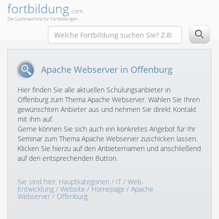
fortbildung
.com
Die Suchmaschine für Fortbildungen
Apache Webserver in Offenburg
Hier finden Sie alle aktuellen Schulungsanbieter in
Offenburg zum Thema Apache Webserver. Wählen Sie Ihren
gewünschten Anbieter aus und nehmen Sie direkt Kontakt
mit ihm auf.
Gerne können Sie sich auch ein konkretes Angebot für Ihr
Seminar zum Thema Apache Webserver zuschicken lassen.
Klicken Sie hierzu auf den Anbieternamen und anschließend
auf den entsprechenden Button.
Sie sind hier:
Hauptkategorien
/
IT
/
Web-
Entwicklung
/
Website / Homepage
/
Apache
Webserver
/ Offenburg