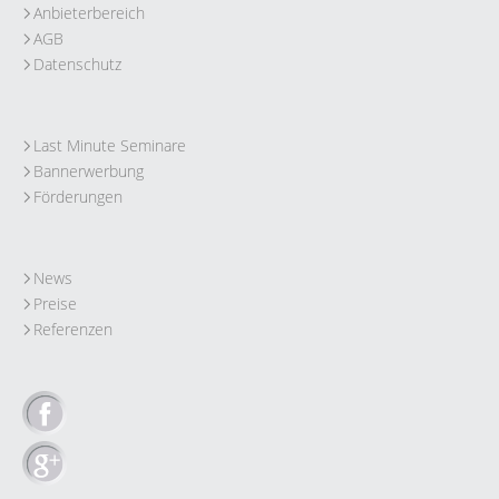
Anbieterbereich
AGB
Datenschutz
Last Minute Seminare
Bannerwerbung
Förderungen
News
Preise
Referenzen