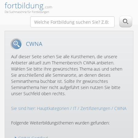
fortbildung
.com
Die Suchmaschine für Fortbildungen
CWNA
Auf dieser Seite sehen Sie alle Kursthemen, die unsere
Anbieter aktuell zum Themenbereich CWNA anbieten.
Wählen Sie bitte Ihre gewünschtes Thema aus und sehen
Sie anschließend alle Seminarorte, an denen dieses
Seminarthema buchbar ist. Sollte Ihr gewünschtes
Seminarthema hier nicht aufgeführt sein nutzen Sie bitte
unser Suchfeld oben rechts.
Sie sind hier:
Hauptkategorien
/
IT
/
Zertifizierungen
/ CWNA
Folgende Weiterbildungsthemen wurden gefunden: