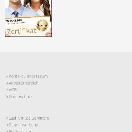
Kontakt / Impressum
Anbieterbereich
AGB
Datenschutz
Last Minute Seminare
Bannerwerbung
Förderungen