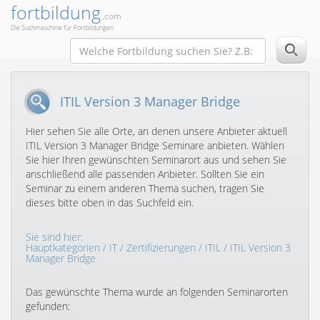
fortbildung
.com
Die Suchmaschine für Fortbildungen
ITIL Version 3 Manager Bridge
Hier sehen Sie alle Orte, an denen unsere Anbieter aktuell
ITIL Version 3 Manager Bridge Seminare anbieten. Wählen
Sie hier Ihren gewünschten Seminarort aus und sehen Sie
anschließend alle passenden Anbieter. Sollten Sie ein
Seminar zu einem anderen Thema suchen, tragen Sie
dieses bitte oben in das Suchfeld ein.
Sie sind hier:
Hauptkategorien
/
IT
/
Zertifizierungen
/
ITIL
/ ITIL Version 3
Manager Bridge
Das gewünschte Thema wurde an folgenden Seminarorten
gefunden: