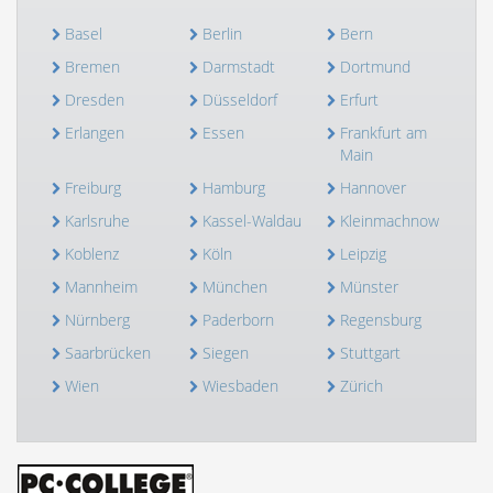
Basel
Berlin
Bern
Bremen
Darmstadt
Dortmund
Dresden
Düsseldorf
Erfurt
Erlangen
Essen
Frankfurt am
Main
Freiburg
Hamburg
Hannover
Karlsruhe
Kassel-Waldau
Kleinmachnow
Koblenz
Köln
Leipzig
Mannheim
München
Münster
Nürnberg
Paderborn
Regensburg
Saarbrücken
Siegen
Stuttgart
Wien
Wiesbaden
Zürich