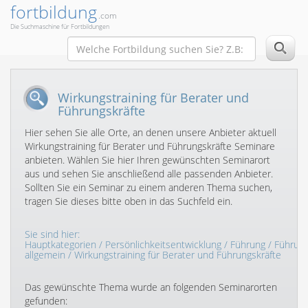
fortbildung
.com
Die Suchmaschine für Fortbildungen
Wirkungstraining für Berater und
Führungskräfte
Hier sehen Sie alle Orte, an denen unsere Anbieter aktuell
Wirkungstraining für Berater und Führungskräfte Seminare
anbieten. Wählen Sie hier Ihren gewünschten Seminarort
aus und sehen Sie anschließend alle passenden Anbieter.
Sollten Sie ein Seminar zu einem anderen Thema suchen,
tragen Sie dieses bitte oben in das Suchfeld ein.
Sie sind hier:
Hauptkategorien
/
Persönlichkeitsentwicklung
/
Führung
/
Führun
allgemein
/ Wirkungstraining für Berater und Führungskräfte
Das gewünschte Thema wurde an folgenden Seminarorten
gefunden: