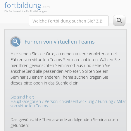
fortbildung
.com
Die Suchmaschine für Fortbildungen
Führen von virtuellen Teams
Hier sehen Sie alle Orte, an denen unsere Anbieter aktuell
Führen von virtuellen Teams Seminare anbieten. Wählen Sie
hier Ihren gewünschten Seminarort aus und sehen Sie
anschließend alle passenden Anbieter. Sollten Sie ein
Seminar zu einem anderen Thema suchen, tragen Sie
dieses bitte oben in das Suchfeld ein.
Sie sind hier:
Hauptkategorien
/
Persönlichkeitsentwicklung
/
Führung
/
Mitarbe
von virtuellen Teams
Das gewünschte Thema wurde an folgenden Seminarorten
gefunden: