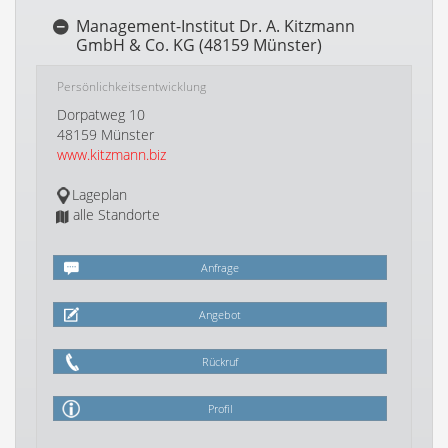
Management-Institut Dr. A. Kitzmann
GmbH & Co. KG (48159 Münster)
Persönlichkeitsentwicklung
Dorpatweg 10
48159 Münster
www.kitzmann.biz
Lageplan
alle Standorte
Anfrage
Angebot
Rückruf
Profil