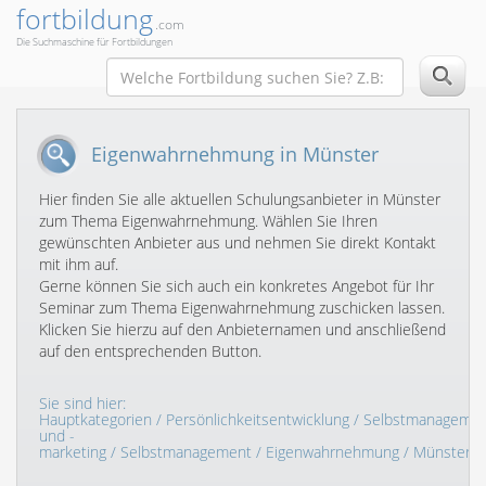
fortbildung
.com
Die Suchmaschine für Fortbildungen
Eigenwahrnehmung in Münster
Hier finden Sie alle aktuellen Schulungsanbieter in Münster
zum Thema Eigenwahrnehmung. Wählen Sie Ihren
gewünschten Anbieter aus und nehmen Sie direkt Kontakt
mit ihm auf.
Gerne können Sie sich auch ein konkretes Angebot für Ihr
Seminar zum Thema Eigenwahrnehmung zuschicken lassen.
Klicken Sie hierzu auf den Anbieternamen und anschließend
auf den entsprechenden Button.
Sie sind hier:
Hauptkategorien
/
Persönlichkeitsentwicklung
/
Selbstmanageme
und -
marketing
/
Selbstmanagement
/
Eigenwahrnehmung
/ Münster