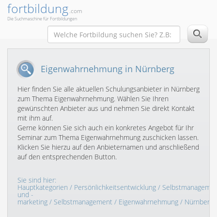
fortbildung
.com
Die Suchmaschine für Fortbildungen
Eigenwahrnehmung in Nürnberg
Hier finden Sie alle aktuellen Schulungsanbieter in Nürnberg
zum Thema Eigenwahrnehmung. Wählen Sie Ihren
gewünschten Anbieter aus und nehmen Sie direkt Kontakt
mit ihm auf.
Gerne können Sie sich auch ein konkretes Angebot für Ihr
Seminar zum Thema Eigenwahrnehmung zuschicken lassen.
Klicken Sie hierzu auf den Anbieternamen und anschließend
auf den entsprechenden Button.
Sie sind hier:
Hauptkategorien
/
Persönlichkeitsentwicklung
/
Selbstmanageme
und -
marketing
/
Selbstmanagement
/
Eigenwahrnehmung
/ Nürnberg