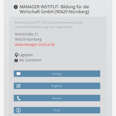
MANAGER INSTITUT- Bildung für die
Wirtschaft GmbH (90429 Nürnberg)
Marketing und PR
|
Persönlichkeitsentwicklung
|
Unternehmensführung und -organisation
Roonstraße 21
90429 Nürnberg
www.manager-institut.de
Lageplan
alle Standorte
Anfrage
Angebot
Rückruf
Profil