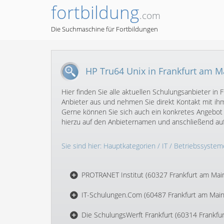
fortbildung
.com
Die Suchmaschine für Fortbildungen
HP Tru64 Unix in Frankfurt am M
Hier finden Sie alle aktuellen Schulungsanbieter 
Anbieter aus und nehmen Sie direkt Kontakt mit ihm
Gerne können Sie sich auch ein konkretes Angebot 
hierzu auf den Anbieternamen und anschließend au
Sie sind hier:
Hauptkategorien
/
IT
/
Betriebssystem
PROTRANET Institut (60327 Frankfurt am Mai
IT-Schulungen.Com (60487 Frankfurt am Main
Die SchulungsWerft Frankfurt (60314 Frankfu