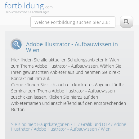
fortbildung
.com
Die Suchmaschine für Fortbildungen
Adobe Illustrator - Aufbauwissen in
Wien
Hier finden Sie alle aktuellen Schulungsanbieter in Wien
zum Thema Adobe Illustrator - Aufbauwissen. Wählen Sie
Ihren gewünschten Anbieter aus und nehmen Sie direkt
Kontakt mit ihm auf.
Gerne können Sie sich auch ein konkretes Angebot für Ihr
Seminar zum Thema Adobe Illustrator - Aufbauwissen
zuschicken lassen. Klicken Sie hierzu auf den
Anbieternamen und anschließend auf den entsprechenden
Button.
Sie sind hier:
Hauptkategorien
/
IT
/
Grafik und DTP
/
Adobe
Illustrator
/
Adobe Illustrator - Aufbauwissen
/ Wien