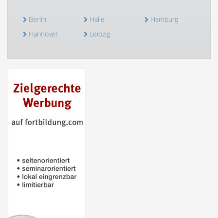
Berlin
Halle
Hamburg
Hannover
Leipzig