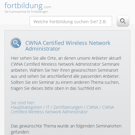
fortbildung
.com
Die Suchmaschine für Fortbildungen
CWNA Certified Wireless Network
Administrator
Hier sehen Sie alle Orte, an denen unsere Anbieter aktuell
CWNA Certified Wireless Network Administrator Seminare
anbieten. Wählen Sie hier Ihren gewünschten Seminarort
aus und sehen Sie anschließend alle passenden Anbieter.
Sollten Sie ein Seminar zu einem anderen Thema suchen,
tragen Sie dieses bitte oben in das Suchfeld ein.
Sie sind hier:
Hauptkategorien
/
IT
/
Zertifizierungen
/
CWNA
/ CWNA
Certified Wireless Network Administrator
Das gewünschte Thema wurde an folgenden Seminarorten
gefunden: